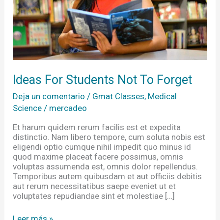
Ideas For Students Not To Forget
Deja un comentario
/
Gmat Classes
,
Medical
Science
/
mercadeo
Et harum quidem rerum facilis est et expedita
distinctio. Nam libero tempore, cum soluta nobis est
eligendi optio cumque nihil impedit quo minus id
quod maxime placeat facere possimus, omnis
voluptas assumenda est, omnis dolor repellendus.
Temporibus autem quibusdam et aut officiis debitis
aut rerum necessitatibus saepe eveniet ut et
voluptates repudiandae sint et molestiae […]
Leer más »