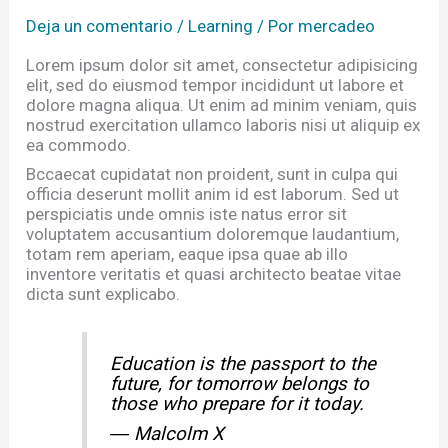
Deja un comentario
/
Learning
/ Por
mercadeo
Lorem ipsum dolor sit amet, consectetur adipisicing
elit, sed do eiusmod tempor incididunt ut labore et
dolore magna aliqua. Ut enim ad minim veniam, quis
nostrud exercitation ullamco laboris nisi ut aliquip ex
ea commodo.
Bccaecat cupidatat non proident, sunt in culpa qui
officia deserunt mollit anim id est laborum. Sed ut
perspiciatis unde omnis iste natus error sit
voluptatem accusantium doloremque laudantium,
totam rem aperiam, eaque ipsa quae ab illo
inventore veritatis et quasi architecto beatae vitae
dicta sunt explicabo.
Education is the passport to the
future, for tomorrow belongs to
those who prepare for it today.
― Malcolm X