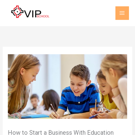
Ir
al
contenido
How to Start a Business With Education