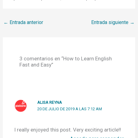
←
Entrada anterior
Entrada siguiente
→
3 comentarios en “How to Learn English
Fast and Easy”
ALISA REYNA
20 DE JULIO DE 2019 A LAS 7:12 AM
I really enjoyed this post. Very exciting article!!