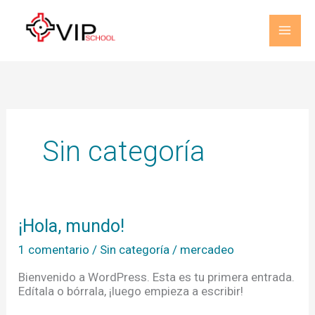
Ir
al
contenido
Sin categoría
¡Hola,
¡Hola, mundo!
mundo!
1 comentario
/
Sin categoría
/
mercadeo
Bienvenido a WordPress. Esta es tu primera entrada.
Edítala o bórrala, ¡luego empieza a escribir!