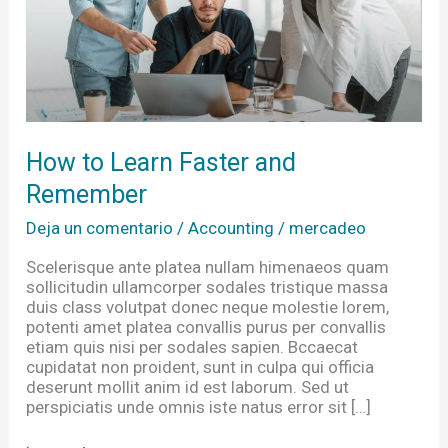
How to Learn Faster and
Remember
Deja un comentario
/
Accounting
/
mercadeo
Scelerisque ante platea nullam himenaeos quam
sollicitudin ullamcorper sodales tristique massa
duis class volutpat donec neque molestie lorem,
potenti amet platea convallis purus per convallis
etiam quis nisi per sodales sapien. Bccaecat
cupidatat non proident, sunt in culpa qui officia
deserunt mollit anim id est laborum. Sed ut
perspiciatis unde omnis iste natus error sit […]