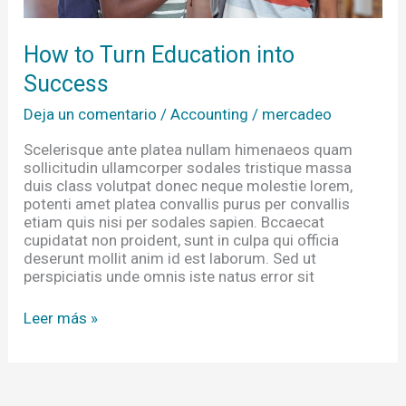
How to Turn Education into
Success
Deja un comentario
/
Accounting
/
mercadeo
Scelerisque ante platea nullam himenaeos quam
sollicitudin ullamcorper sodales tristique massa
duis class volutpat donec neque molestie lorem,
potenti amet platea convallis purus per convallis
etiam quis nisi per sodales sapien. Bccaecat
cupidatat non proident, sunt in culpa qui officia
deserunt mollit anim id est laborum. Sed ut
perspiciatis unde omnis iste natus error sit
Leer más »