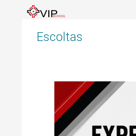
Ir
al
contenido
Escoltas
EXPERTO
EN
ANÁLISIS
DEL
USO
DE
LA
FUERZA