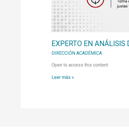
EXPERTO EN ANÁLISIS 
DIRECCIÓN ACADÉMICA
Open to access this content
Leer más »