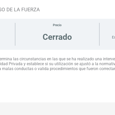
SO DE LA FUERZA
Precio
Cerrado
E
rmina las circunstancias en las que se ha realizado una interve
idad Privada y establece si su utilización se ajustó a la normati
 malas conductas o valida procedimientos que fueron correcta