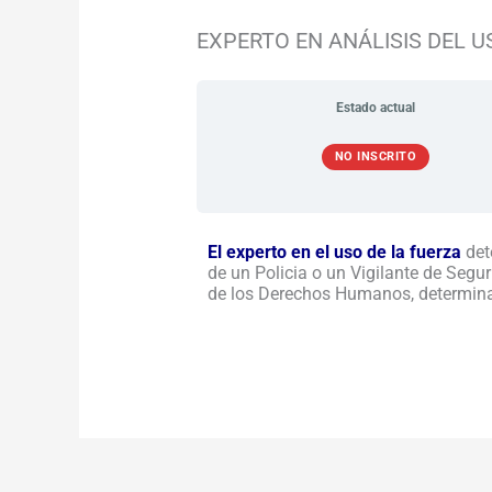
EXPERTO EN ANÁLISIS DEL U
Estado actual
NO INSCRITO
El experto en el uso de la fuerza
dete
de un Policia o un Vigilante de Segur
de los Derechos Humanos, determina