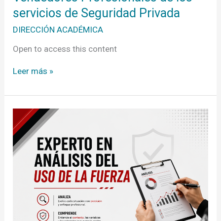
servicios de Seguridad Privada
DIRECCIÓN ACADÉMICA
Open to access this content
Leer más »
EXPERTO
EN
ANÁLISIS
DEL
USO
DE
LA
FUERZA