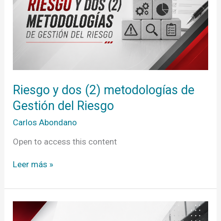
Gestión
del
Riesgo
Riesgo y dos (2) metodologías de
Gestión del Riesgo
Carlos Abondano
Open to access this content
Leer más »
Seminario
de