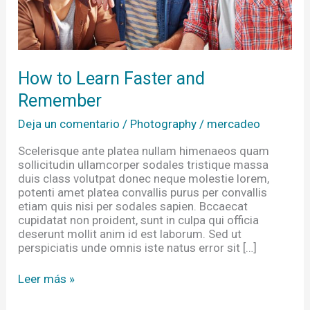
How to Learn Faster and
Remember
Deja un comentario
/
Photography
/
mercadeo
Scelerisque ante platea nullam himenaeos quam
sollicitudin ullamcorper sodales tristique massa
duis class volutpat donec neque molestie lorem,
potenti amet platea convallis purus per convallis
etiam quis nisi per sodales sapien. Bccaecat
cupidatat non proident, sunt in culpa qui officia
deserunt mollit anim id est laborum. Sed ut
perspiciatis unde omnis iste natus error sit […]
Leer más »