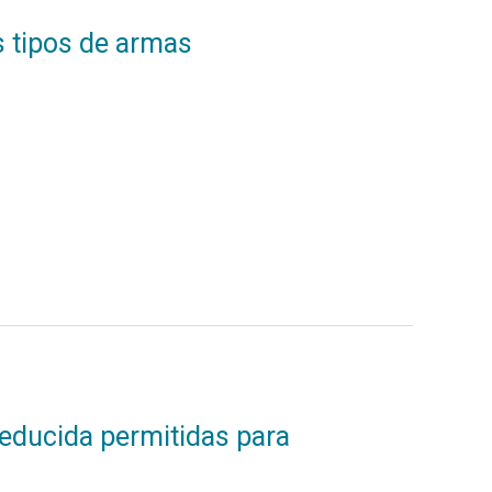
s tipos de armas
reducida permitidas para