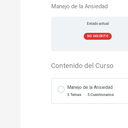
Manejo de la Ansiedad
Estado actual
NO INSCRITO
Contenido del Curso
Manejo de la Ansiedad
5 Temas
|
5 Cuestionarios