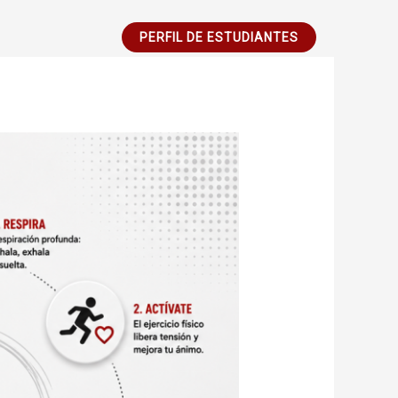
PERFIL DE ESTUDIANTES
Lecciones
Manejo
de
la
Ansiedad