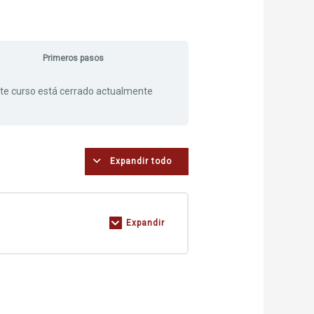
Primeros pasos
te curso está cerrado actualmente
Expandir todo
Expandir