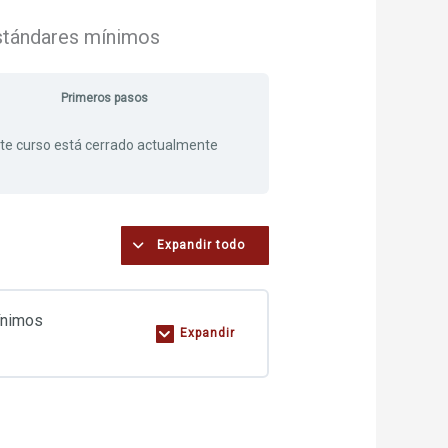
estándares mínimos
Primeros pasos
te curso está cerrado actualmente
Expandir todo
ínimos
Expandir