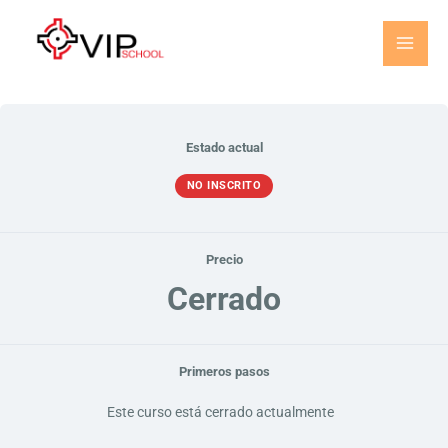
Ir
al
contenido
Estado actual
NO INSCRITO
Precio
Cerrado
Primeros pasos
Este curso está cerrado actualmente