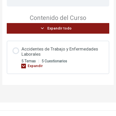
Contenido del Curso
Expandir todo
Accidentes de Trabajo y Enfermedades
Laborales
5 Temas
|
5 Cuestionarios
Expandir