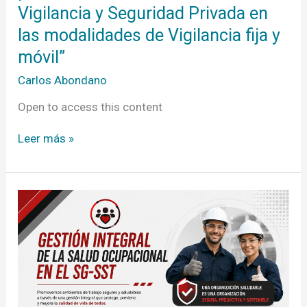
fija
Vigilancia y Seguridad Privada en
y
móvil”
las modalidades de Vigilancia fija y
móvil”
Carlos Abondano
Open to access this content
Leer más »
Gestión
Integral
de
la
Salud
Ocupacional
en
el
SG-