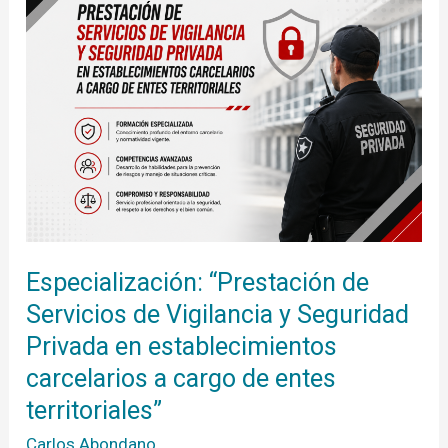
Servicios
de
Vigilancia
y
Seguridad
Privada
en
establecimientos
carcelarios
a
cargo
de
entes
territoriales”
Especialización: “Prestación de
Servicios de Vigilancia y Seguridad
Privada en establecimientos
carcelarios a cargo de entes
territoriales”
Carlos Abondano