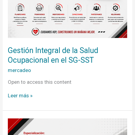
SST
Gestión Integral de la Salud
Ocupacional en el SG-SST
mercadeo
Open to access this content
Leer más »
Especialización:
“Prestación
de